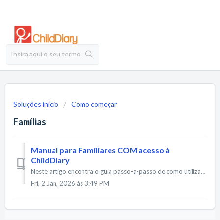
Soluções início
Como começar
Famílias
Manual para Familiares COM acesso à
ChildDiary
Neste artigo encontra o guia passo-a-passo de como utilizar a sua conta ChildDiary para comunicar com o Educador e acompanhar o dia-a-dia do(s) seu(s) filho...
Fri, 2 Jan, 2026 às 3:49 PM