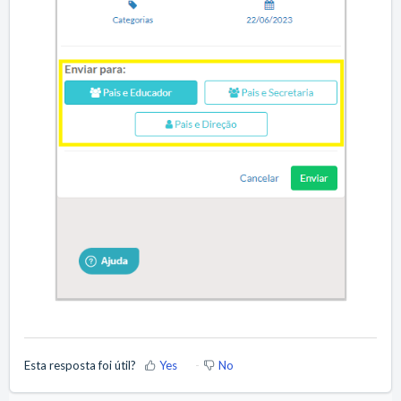
Esta resposta foi útil?
Yes
No