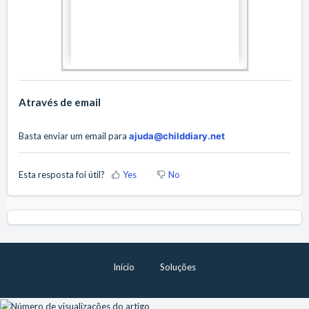
Através de email
Basta enviar um email para
ajuda@childdiary.net
Esta resposta foi útil?
Yes
No
Início
Soluções